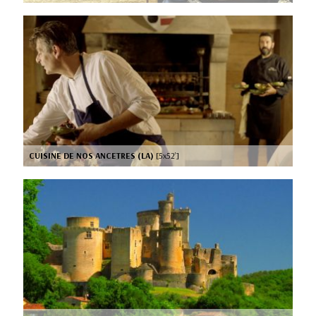
CUISINE DE NOS ANCETRES (LA)
[5x52’]