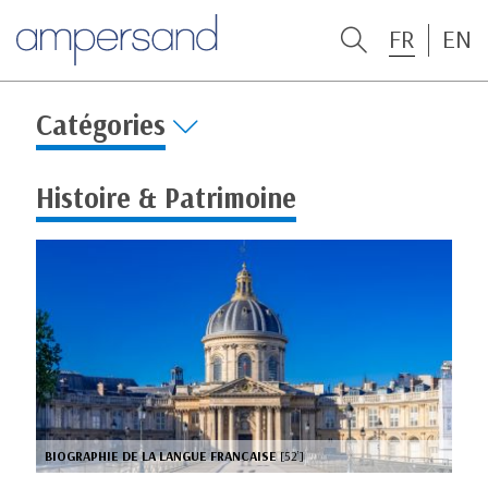
FR
EN
Catégories
Histoire & Patrimoine
BIOGRAPHIE DE LA LANGUE FRANCAISE
[52’]