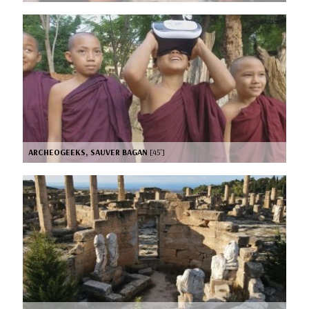
ARCHEOGEEKS, SAUVER BAGAN
[45’]