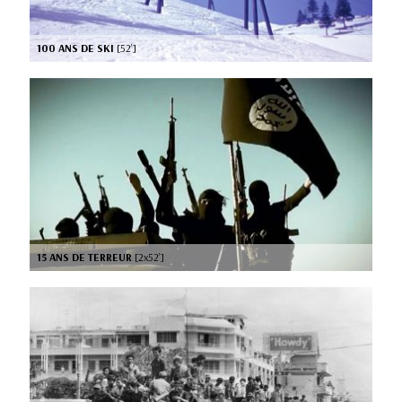
100 ANS DE SKI
[52’]
15 ANS DE TERREUR
[2x52’]