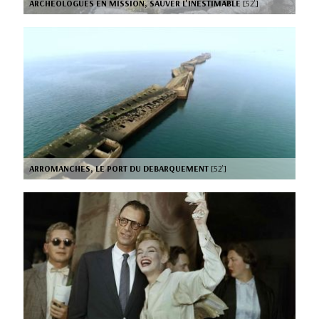
ARCHEOLOGUES EN MISSION, SAUVER L'INESTIMABLE
[52’]
ARROMANCHES, LE PORT DU DEBARQUEMENT
[52’]