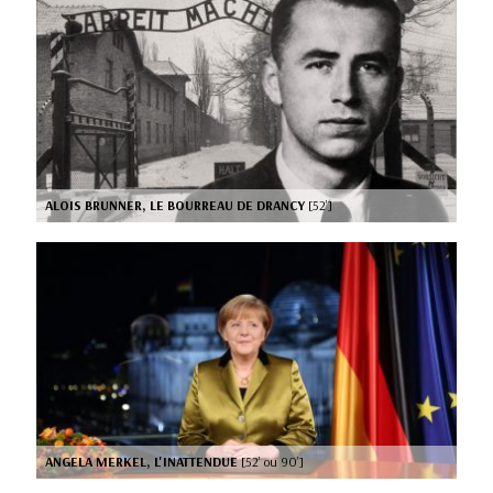
ALOIS BRUNNER, LE BOURREAU DE DRANCY
[52’]
ANGELA MERKEL, L'INATTENDUE
[52’ ou 90’]