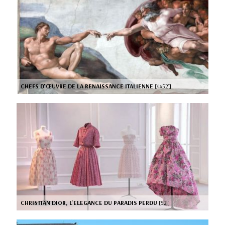
CHEFS D'ŒUVRE DE LA RENAISSANCE ITALIENNE
[4x52’]
CHRISTIAN DIOR, L'ELEGANCE DU PARADIS PERDU
[52’]