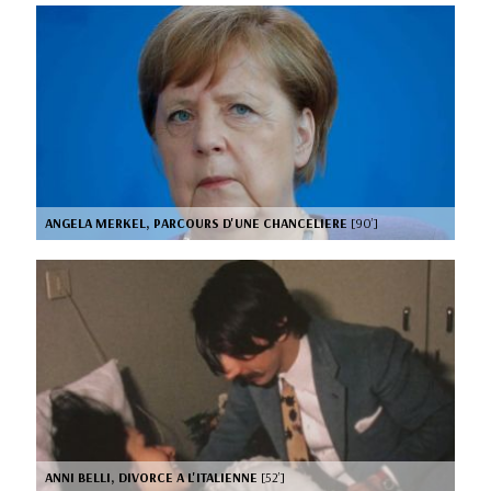
ANGELA MERKEL, PARCOURS D'UNE CHANCELIERE
[90’]
ANNI BELLI, DIVORCE A L'ITALIENNE
[52’]