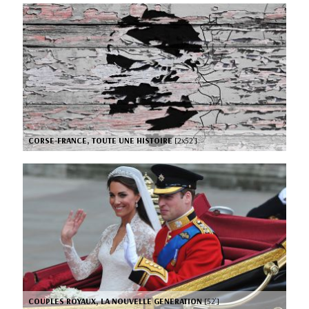
CORSE-FRANCE, TOUTE UNE HISTOIRE
[2x52’]
COUPLES ROYAUX, LA NOUVELLE GENERATION
[52’]