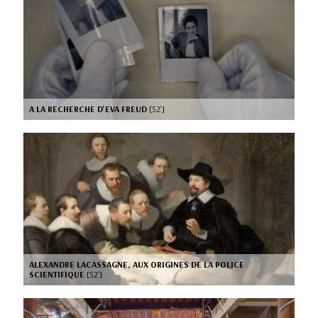
A LA RECHERCHE D'EVA FREUD
[52’]
ALEXANDRE LACASSAGNE, AUX ORIGINES DE LA POLICE
SCIENTIFIQUE
[52’]