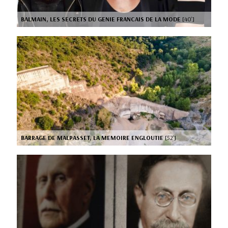
BALMAIN, LES SECRETS DU GENIE FRANCAIS DE LA MODE
[40’]
BARRAGE DE MALPASSET, LA MEMOIRE ENGLOUTIE
[52’]