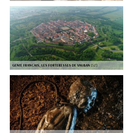
GENIE FRANCAIS, LES FORTERESSES DE VAUBAN
[52’]