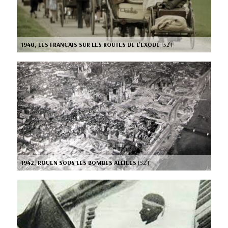
1940, LES FRANCAIS SUR LES ROUTES DE L'EXODE
[52’]
1942, ROUEN SOUS LES BOMBES ALLIEES
[52’]