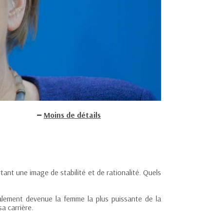
Moins de détails
ant une image de stabilité et de rationalité. Quels
alement devenue la femme la plus puissante de la
a carrière.