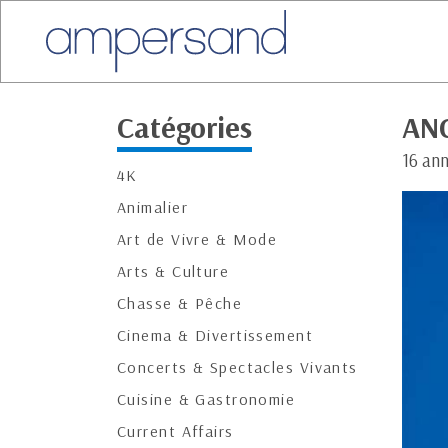
Catégories
AN
16 ann
4K
Animalier
Art de Vivre & Mode
Arts & Culture
Chasse & Pêche
Cinema & Divertissement
Concerts & Spectacles Vivants
Cuisine & Gastronomie
Current Affairs