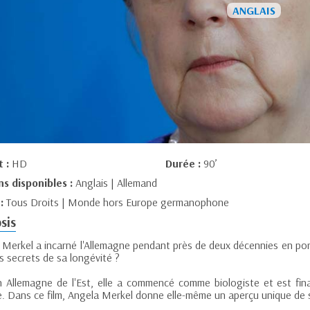
t :
HD
Durée :
90’
ns disponibles :
Anglais | Allemand
 :
Tous Droits | Monde hors Europe germanophone
sis
 Merkel a incarné l'Allemagne pendant près de deux décennies en port
s secrets de sa longévité ?
 Allemagne de l'Est, elle a commencé comme biologiste et est fin
e. Dans ce film, Angela Merkel donne elle-même un aperçu unique de s