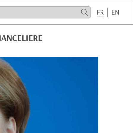
FR
EN
HANCELIERE