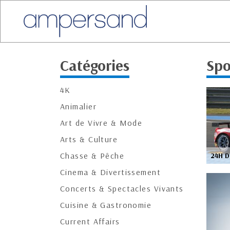
Catégories
Spo
4K
Animalier
Art de Vivre & Mode
Arts & Culture
Chasse & Pêche
24H 
Cinema & Divertissement
Concerts & Spectacles Vivants
Cuisine & Gastronomie
Current Affairs