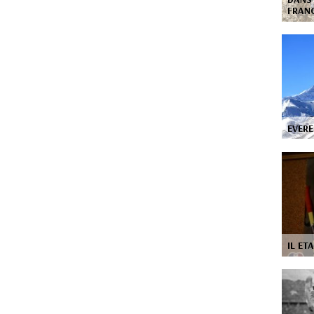
FRAN
EVERE
IL ET