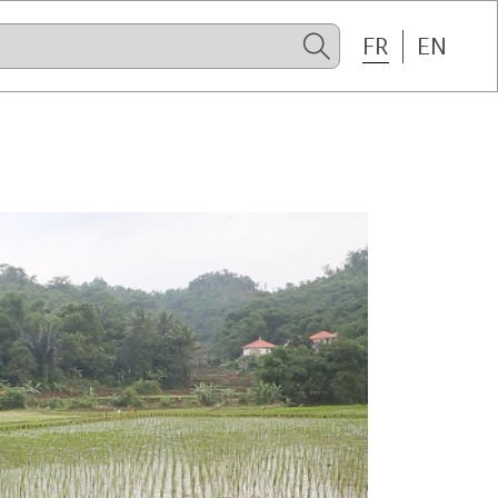
FR
EN