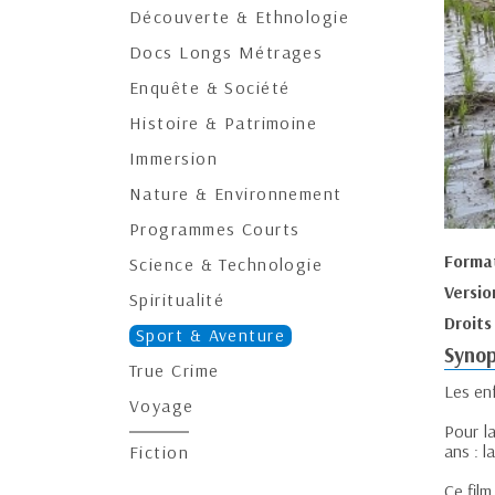
Découverte & Ethnologie
Docs Longs Métrages
Enquête & Société
Histoire & Patrimoine
Immersion
Nature & Environnement
Programmes Courts
Forma
Science & Technologie
Versio
Spiritualité
Droits
Sport & Aventure
Synop
True Crime
Les enf
Voyage
Pour la
ans : 
Fiction
Ce film