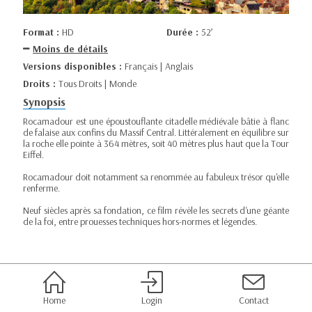
Format :
HD
Durée :
52’
Moins de détails
Versions disponibles :
Français | Anglais
Droits :
Tous Droits | Monde
Synopsis
Rocamadour est une époustouflante citadelle médiévale bâtie à flanc
de falaise aux confins du Massif Central. Littéralement en équilibre sur
la roche elle pointe à 364 mètres, soit 40 mètres plus haut que la Tour
Eiffel.
Rocamadour doit notamment sa renommée au fabuleux trésor qu'elle
renferme.
Neuf siècles après sa fondation, ce film révèle les secrets d'une géante
de la foi, entre prouesses techniques hors-normes et légendes.
Home
Login
Contact