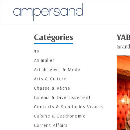
Catégories
YA
Grand
4K
Animalier
Art de Vivre & Mode
Arts & Culture
Chasse & Pêche
Cinema & Divertissement
Concerts & Spectacles Vivants
Cuisine & Gastronomie
Current Affairs