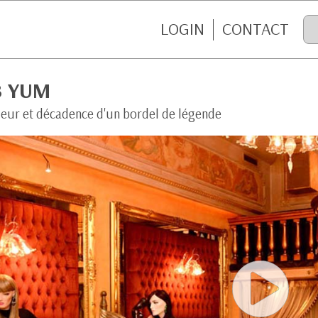
LOGIN
CONTACT
B YUM
eur et décadence d'un bordel de légende