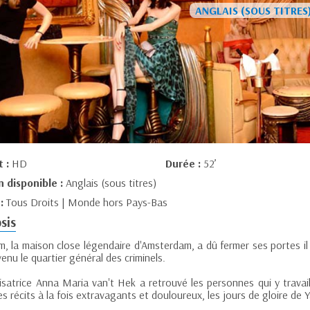
t :
HD
Durée :
52’
n disponible :
Anglais (sous titres)
 :
Tous Droits | Monde hors Pays-Bas
sis
, la maison close légendaire d'Amsterdam, a dû fermer ses portes il 
enu le quartier général des criminels.
lisatrice Anna Maria van't Hek a retrouvé les personnes qui y travai
s récits à la fois extravagants et douloureux, les jours de gloire de