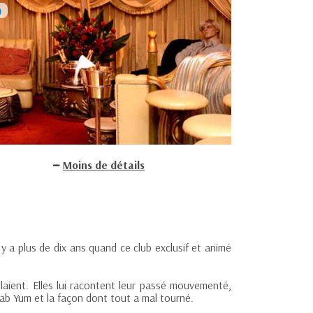
Moins de détails
y a plus de dix ans quand ce club exclusif et animé
llaient. Elles lui racontent leur passé mouvementé,
 Yab Yum et la façon dont tout a mal tourné.