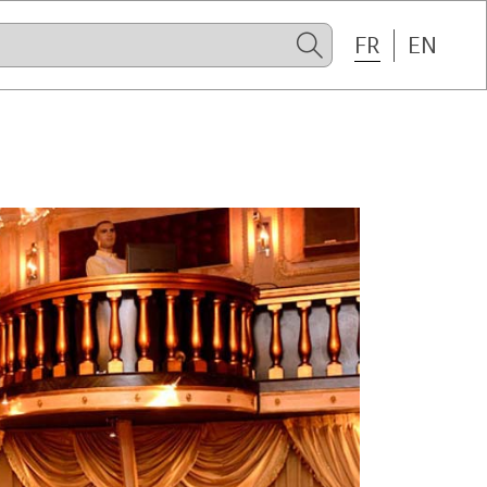
FR
EN