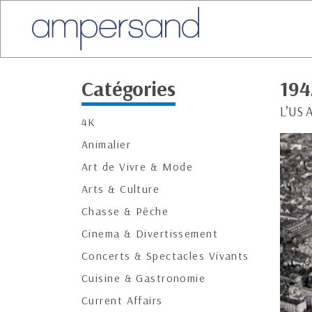
Catégories
194
L’US A
4K
Animalier
Art de Vivre & Mode
Arts & Culture
Chasse & Pêche
Cinema & Divertissement
Concerts & Spectacles Vivants
Cuisine & Gastronomie
Current Affairs