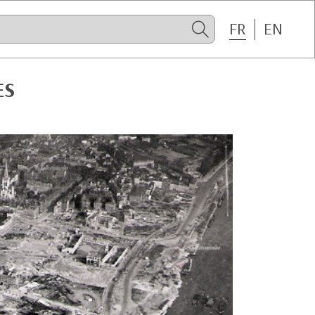
FR
EN
ES