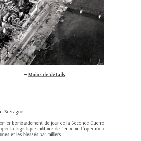
Moins de détails
de-Bretagne.
 premier bombardement de jour de la Seconde Guerre
per la logistique militaire de l’ennemi. L’opération
es et les blessés par milliers.