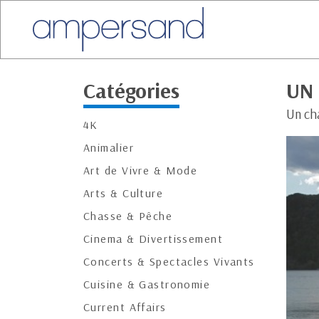
Catégories
UN 
Un cha
4K
Animalier
Art de Vivre & Mode
Arts & Culture
Chasse & Pêche
Cinema & Divertissement
Concerts & Spectacles Vivants
Cuisine & Gastronomie
Current Affairs