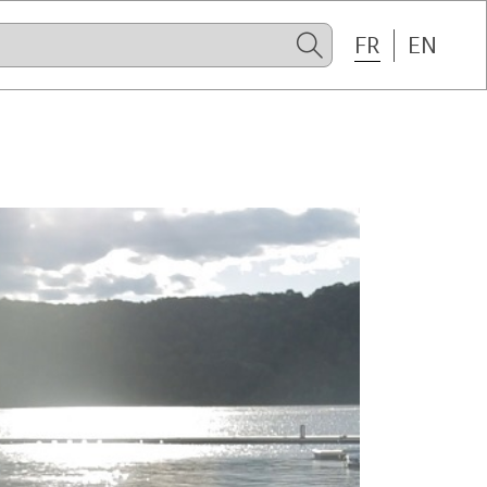
FR
EN