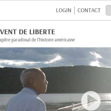
LOGIN
CONTACT
VENT DE LIBERTE
pitre paradoxal de l'histoire américaine