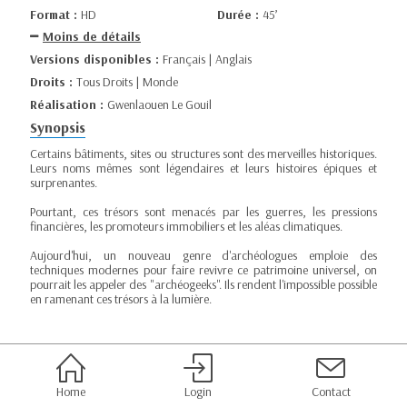
Format :
HD
Durée :
45’
Moins de détails
Versions disponibles :
Français | Anglais
Droits :
Tous Droits | Monde
Réalisation :
Gwenlaouen Le Gouil
Synopsis
Certains bâtiments, sites ou structures sont des merveilles historiques.
Leurs noms mêmes sont légendaires et leurs histoires épiques et
surprenantes.
Pourtant, ces trésors sont menacés par les guerres, les pressions
financières, les promoteurs immobiliers et les aléas climatiques.
Aujourd'hui, un nouveau genre d'archéologues emploie des
techniques modernes pour faire revivre ce patrimoine universel, on
pourrait les appeler des "archéogeeks". Ils rendent l'impossible possible
en ramenant ces trésors à la lumière.
Home
Login
Contact