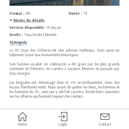
Format :
HD
Durée :
73’
Moins de détails
Version disponible :
Français
Droits :
Tous Droits | Monde
Synopsis
Le 36 Quai des Orfèvres est une adresse mythique, mais aussi un
bâtiment classé aux monuments historiques.
Son fameux escalier en colimaçon a été gravi par les plus grands
criminels de l'Histoire, de Landru à Jacques Mesrine en passant par
Guy Georges.
Les brigades ont déménagé dans le 17e arrondissement, dans des
locaux flambants neufs. Mais avant de quitter les lieux, les femmes et
les hommes du 36, ceux qui y ont fait carrière, livrent leurs souvenirs
sur les affaires qui hantent toujours les couloirs.
Home
Login
Contact