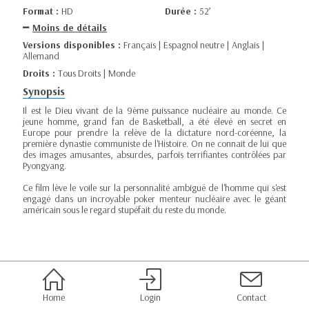
Format :
HD
Durée :
52’
Moins de détails
Versions disponibles :
Français | Espagnol neutre | Anglais |
Allemand
Droits :
Tous Droits | Monde
Synopsis
Il est le Dieu vivant de la 9ème puissance nucléaire au monde. Ce
jeune homme, grand fan de Basketball, a été élevé en secret en
Europe pour prendre la relève de la dictature nord-coréenne, la
première dynastie communiste de l'Histoire. On ne connait de lui que
des images amusantes, absurdes, parfois terrifiantes contrôlées par
Pyongyang.
Ce film lève le voile sur la personnalité ambiguë de l'homme qui s'est
engagé dans un incroyable poker menteur nucléaire avec le géant
américain sous le regard stupéfait du reste du monde.
Home
Login
Contact