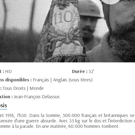
t :
HD
Durée :
52’
ns disponibles :
Français | Anglais (sous titres)
 :
Tous Droits | Monde
ation :
Jean-François Delassus
sis
llet 1916, 7h30. Dans la Somme, 500.000 français et britanniques se 
sensée d’une guerre absurde. Avec 35 kg sur le dos et l’interdiction d
omme à la parade. En une matinée, 60.000 hommes tombent.