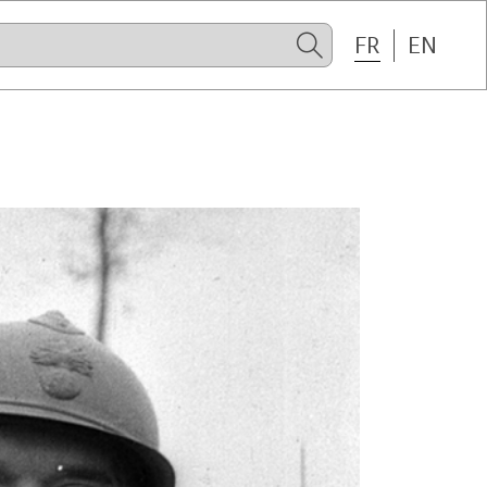
FR
EN