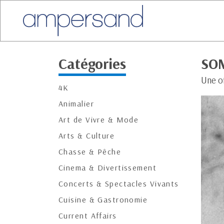
Catégories
SOM
Une o
4K
Animalier
Art de Vivre & Mode
Arts & Culture
Chasse & Pêche
Cinema & Divertissement
Concerts & Spectacles Vivants
Cuisine & Gastronomie
Current Affairs