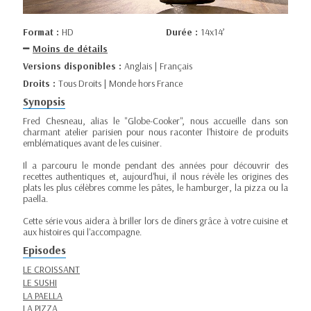
Format :
HD
Durée :
14x14’
Moins de détails
Versions disponibles :
Anglais | Français
Droits :
Tous Droits | Monde hors France
Synopsis
Fred Chesneau, alias le "Globe-Cooker", nous accueille dans son
charmant atelier parisien pour nous raconter l'histoire de produits
emblématiques avant de les cuisiner.
Il a parcouru le monde pendant des années pour découvrir des
recettes authentiques et, aujourd'hui, il nous révèle les origines des
plats les plus célèbres comme les pâtes, le hamburger, la pizza ou la
paella.
Cette série vous aidera à briller lors de dîners grâce à votre cuisine et
aux histoires qui l'accompagne.
Episodes
LE CROISSANT
LE SUSHI
LA PAELLA
LA PIZZA