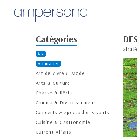
Catégories
DE
Straté
4K
Animalier
Art de Vivre & Mode
Arts & Culture
Chasse & Pêche
Cinema & Divertissement
Concerts & Spectacles Vivants
Cuisine & Gastronomie
Current Affairs