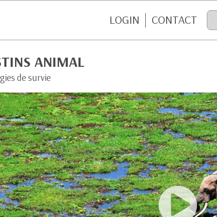
LOGIN
CONTACT
STINS ANIMAL
gies de survie