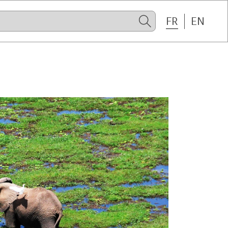
FR
EN