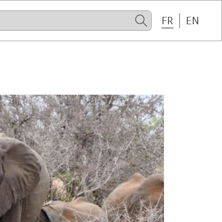
FR
EN