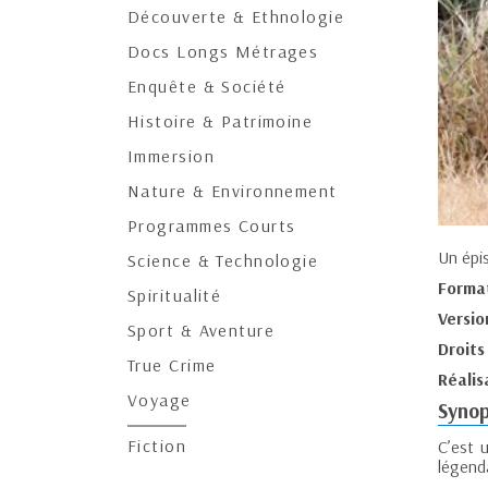
Découverte & Ethnologie
Docs Longs Métrages
Enquête & Société
Histoire & Patrimoine
Immersion
Nature & Environnement
Programmes Courts
Un épi
Science & Technologie
Forma
Spiritualité
Versio
Sport & Aventure
Droits
True Crime
Réalis
Voyage
Synop
Fiction
C’est 
légenda