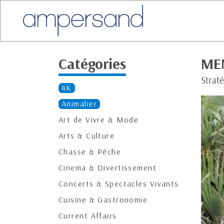
Catégories
ME
Straté
4K
Animalier
Art de Vivre & Mode
Arts & Culture
Chasse & Pêche
Cinema & Divertissement
Concerts & Spectacles Vivants
Cuisine & Gastronomie
Current Affairs