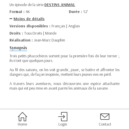
Un épisode de la série
DESTINS ANIMAL
Format :
4K
Durée :
52’
Moins de détails
Versions disponibles :
Français | Anglais
Droits :
Tous Droits | Monde
Réalisation :
Jean-Marc Dauphin
Synopsis
Trois petits phacochères sortent pour la première fois de leur terrier ;
ils n'ont que quelques jours.
Au fil des saisons, on les voit grandir, jouer, se battre et affronter les
dangers qui, de façon inopinée, mettent leurs jeunes vies en péril.
A travers leurs aventures, nous découvrons une espèce attachante
mais qui est peu mise en avant parmi les animaux de la savane.
Home
Login
Contact