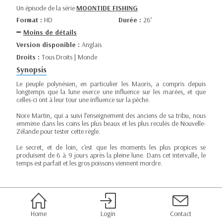
Un épisode de la série
MOONTIDE FISHING
Format :
HD
Durée :
26’
Moins de détails
Version disponible :
Anglais
Droits :
Tous Droits | Monde
Synopsis
Le peuple polynésien, en particulier les Maoris, a compris depuis
longtemps que la lune exerce une influence sur les marées, et que
celles-ci ont à leur tour une influence sur la pêche.
Nore Martin, qui a suivi l’enseignement des anciens de sa tribu, nous
emmène dans les coins les plus beaux et les plus reculés de Nouvelle-
Zélande pour tester cette règle.
Le secret, et de loin, c'est que les moments les plus propices se
produisent de 6 à 9 jours après la pleine lune. Dans cet intervalle, le
temps est parfait et les gros poissons viennent mordre.
Home
Login
Contact