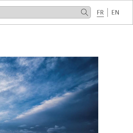
FR
EN