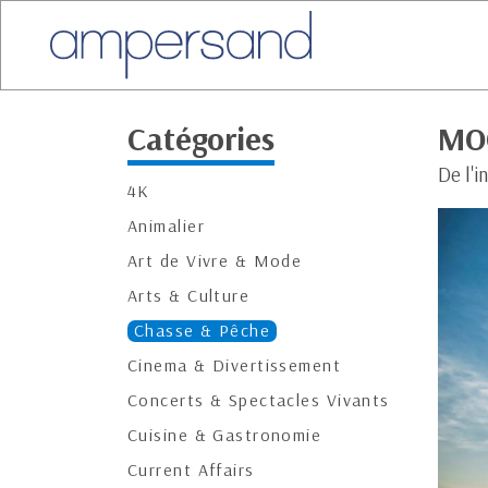
Catégories
MO
De l'i
4K
Animalier
Art de Vivre & Mode
Arts & Culture
Chasse & Pêche
Cinema & Divertissement
Concerts & Spectacles Vivants
Cuisine & Gastronomie
Current Affairs