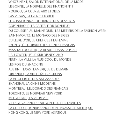
WHO'S NEXT, SALON INTERNATIONAL DE LA MODE
LISBONNE, LA NOUVELLE DESTINATION N°1
KOUROU, LA COURSE AUX ETOILES
LAS VEGAS, LA FRENCH TOUCH
LE CHAMPIONNAT DE FRANCE DES DESSERTS
COPENHAGUE, LA CAPITALE DU BONHEUR
DU COURSIER AU MANNEQUIN, LES METIERS DE LA FASHION WEEK
SAINT-MORITZ, LE MONACO DES NEIGES
CUILLERE D'OR, LE CHEF C'EST LA FEMME
SYDNEY, L'ELDORADO DES JEUNES FRANCAIS
MISS TATTOO 2018, LA BEAUTE DANS LA PEAU
HALLOWEEN, PEUR SUR DISNEYLAND
PERTH, LA VILLE LA PLUS COOL DU MONDE
LES ROIS DU SNACKING
AUSTIN, TEXAS : L'AMERIQUE DE DEMAIN
ORLANDO, LA VILLE D'ATTRACTIONS
LA VIE SECRETE DES AMBASSADES
SHANGHAI, LA CHINE MODERNE
MONTREAL, L'ELDORADO DES FRANCAIS
TORONTO, LE NOUVEAU NEW YORK
MELBOURNE, LA VIE REVEE
VILLAGE VACANCES : AU BONHEUR DES FAMILLES
LA COUPOLE, RENAISSANCE D'UNE BRASSERIE MYTHIQUE
HONG KONG, LE NEW YORK ASIATIQUE