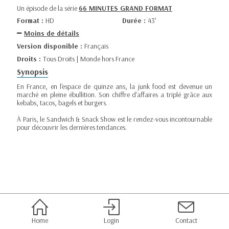
Un épisode de la série
66 MINUTES GRAND FORMAT
Format :
HD
Durée :
43’
Moins de détails
Version disponible :
Français
Droits :
Tous Droits | Monde hors France
Synopsis
En France, en l'espace de quinze ans, la junk food est devenue un
marché en pleine ébullition. Son chiffre d'affaires a triplé grâce aux
kebabs, tacos, bagels et burgers.
À Paris, le Sandwich & Snack Show est le rendez-vous incontournable
pour découvrir les dernières tendances.
Home
Login
Contact