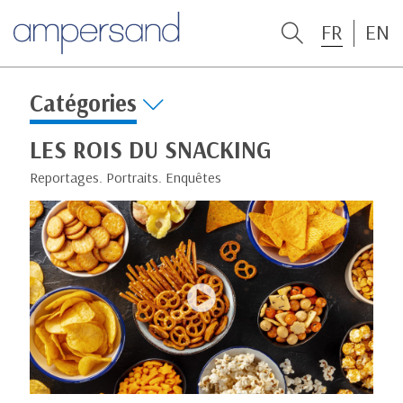
FR
EN
Catégories
LES ROIS DU SNACKING
Reportages. Portraits. Enquêtes