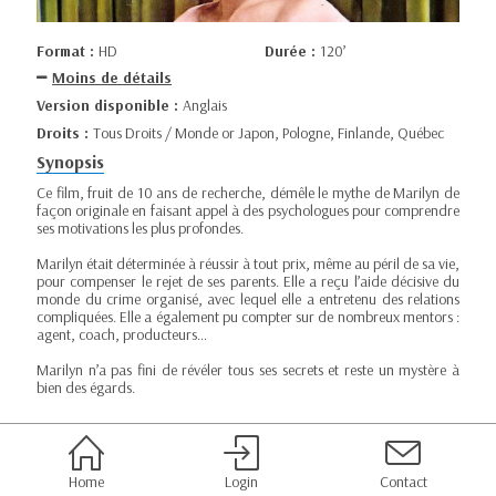
Format :
HD
Durée :
120’
Moins de détails
Version disponible :
Anglais
Droits :
Tous Droits / Monde or Japon, Pologne, Finlande, Québec
Synopsis
Ce film, fruit de 10 ans de recherche, démêle le mythe de Marilyn de
façon originale en faisant appel à des psychologues pour comprendre
ses motivations les plus profondes.
Marilyn était déterminée à réussir à tout prix, même au péril de sa vie,
pour compenser le rejet de ses parents. Elle a reçu l’aide décisive du
monde du crime organisé, avec lequel elle a entretenu des relations
compliquées. Elle a également pu compter sur de nombreux mentors :
agent, coach, producteurs…
Marilyn n’a pas fini de révéler tous ses secrets et reste un mystère à
bien des égards.
Home
Login
Contact