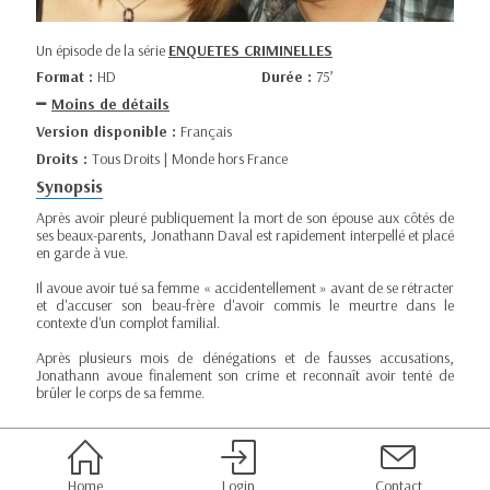
Un épisode de la série
ENQUETES CRIMINELLES
Format :
HD
Durée :
75’
Moins de détails
Version disponible :
Français
Droits :
Tous Droits | Monde hors France
Synopsis
Après avoir pleuré publiquement la mort de son épouse aux côtés de
ses beaux-parents, Jonathann Daval est rapidement interpellé et placé
en garde à vue.
Il avoue avoir tué sa femme « accidentellement » avant de se rétracter
et d'accuser son beau-frère d'avoir commis le meurtre dans le
contexte d'un complot familial.
Après plusieurs mois de dénégations et de fausses accusations,
Jonathann avoue finalement son crime et reconnaît avoir tenté de
brûler le corps de sa femme.
Home
Login
Contact