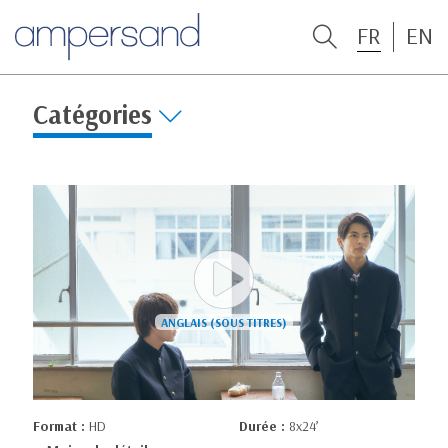
FR
EN
Catégories
Format :
HD
Durée :
8x24’