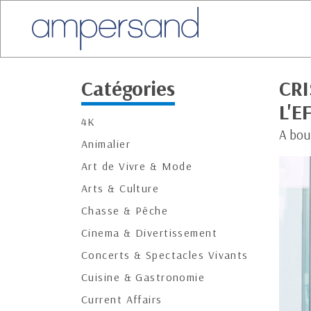
Catégories
CRI
L'
4K
A bou
Animalier
Art de Vivre & Mode
Arts & Culture
Chasse & Pêche
Cinema & Divertissement
Concerts & Spectacles Vivants
Cuisine & Gastronomie
Current Affairs