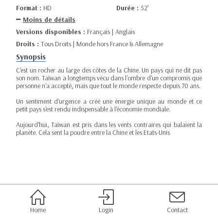
Format :
HD
Durée :
52’
Moins de détails
Versions disponibles :
Français | Anglais
Droits :
Tous Droits | Monde hors France & Allemagne
Synopsis
C'est un rocher au large des côtes de la Chine. Un pays qui ne dit pas
son nom. Taïwan a longtemps vécu dans l'ombre d'un compromis que
personne n'a accepté, mais que tout le monde respecte depuis 70 ans.
Un sentiment d'urgence a créé une énergie unique au monde et ce
petit pays s'est rendu indispensable à l'économie mondiale.
Aujourd'hui, Taïwan est pris dans les vents contraires qui balaient la
planète. Cela sent la poudre entre la Chine et les Etats-Unis
Home
Login
Contact