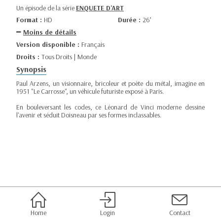
Un épisode de la série
ENQUETE D'ART
Format :
HD
Durée :
26’
Moins de détails
Version disponible :
Français
Droits :
Tous Droits | Monde
Synopsis
Paul Arzens, un visionnaire, bricoleur et poète du métal, imagine en
1951 "Le Carrosse", un véhicule futuriste exposé à Paris.
En bouleversant les codes, ce Léonard de Vinci moderne dessine
l'avenir et séduit Doisneau par ses formes inclassables.
Home
Login
Contact