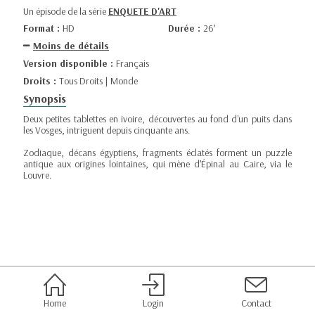
Un épisode de la série
ENQUETE D'ART
Format :
HD
Durée :
26’
Moins de détails
Version disponible :
Français
Droits :
Tous Droits | Monde
Synopsis
Deux petites tablettes en ivoire, découvertes au fond d'un puits dans
les Vosges, intriguent depuis cinquante ans.
Zodiaque, décans égyptiens, fragments éclatés forment un puzzle
antique aux origines lointaines, qui mène d’Épinal au Caire, via le
Louvre.
Home
Login
Contact