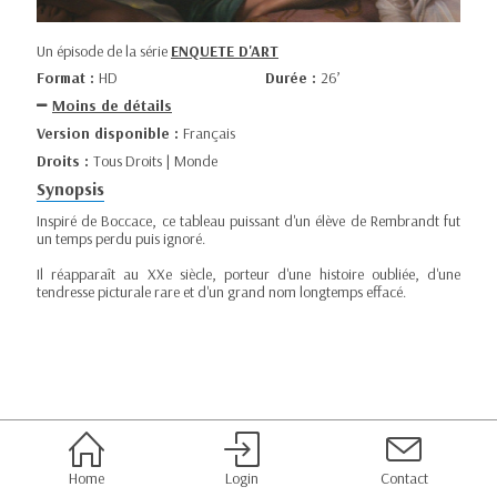
Un épisode de la série
ENQUETE D'ART
Format :
HD
Durée :
26’
Moins de détails
Version disponible :
Français
Droits :
Tous Droits | Monde
Synopsis
Inspiré de Boccace, ce tableau puissant d'un élève de Rembrandt fut
un temps perdu puis ignoré.
Il réapparaît au XXe siècle, porteur d'une histoire oubliée, d'une
tendresse picturale rare et d'un grand nom longtemps effacé.
Home
Login
Contact