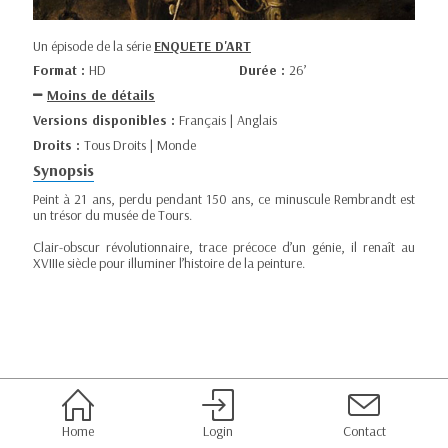
Un épisode de la série
ENQUETE D'ART
Format :
HD
Durée :
26’
Moins de détails
Versions disponibles :
Français | Anglais
Droits :
Tous Droits | Monde
Synopsis
Peint à 21 ans, perdu pendant 150 ans, ce minuscule Rembrandt est
un trésor du musée de Tours.
Clair-obscur révolutionnaire, trace précoce d’un génie, il renaît au
XVIIIe siècle pour illuminer l’histoire de la peinture.
Home
Login
Contact