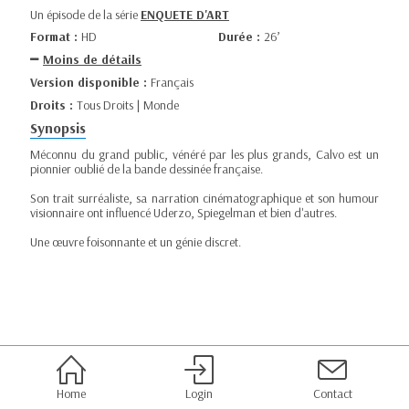
Un épisode de la série
ENQUETE D'ART
Format :
HD
Durée :
26’
Moins de détails
Version disponible :
Français
Droits :
Tous Droits | Monde
Synopsis
Méconnu du grand public, vénéré par les plus grands, Calvo est un
pionnier oublié de la bande dessinée française.
Son trait surréaliste, sa narration cinématographique et son humour
visionnaire ont influencé Uderzo, Spiegelman et bien d'autres.
Une œuvre foisonnante et un génie discret.
Home
Login
Contact