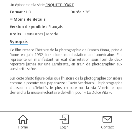
Un épisode de la série
ENQUETE D'ART
Format :
HD
Durée :
26’
Moins de détails
Version disponible :
Français
Droits :
Tous Droits | Monde
Synopsis
Ce film retrace l'histoire de la photographie de Franco Pinna, prise à
Rome en juin 1952 lors d'une manifestation anti-américaine. Elle
représente un manifestant en état d'arrestation sous l'œil de deux
reporters juchés sur une Lambretta, en train de photographier eux
aussi cette scène.
Sur cette photo figure celui que l'histoire de la photographie considère
comme le premier vrai paparazzo : Tazio Secchiaroli, le photographe
chasseur de célébrités le plus redouté sur la via Veneto et qui
deviendra la muse involontaire de Fellini pour « La Dolce Vita ».
Home
Login
Contact