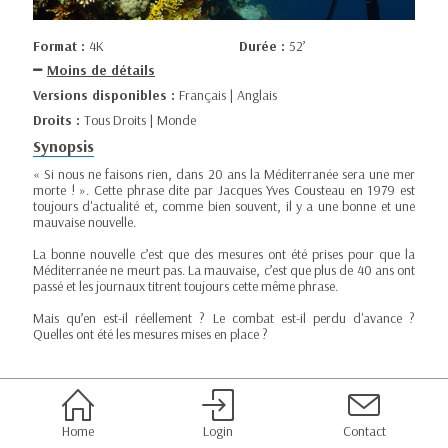
Format :
4K
Durée :
52’
Moins de détails
Versions disponibles :
Français | Anglais
Droits :
Tous Droits | Monde
Synopsis
« Si nous ne faisons rien, dans 20 ans la Méditerranée sera une mer
morte ! ». Cette phrase dite par Jacques Yves Cousteau en 1979 est
toujours d'actualité et, comme bien souvent, il y a une bonne et une
mauvaise nouvelle.
La bonne nouvelle c’est que des mesures ont été prises pour que la
Méditerranée ne meurt pas. La mauvaise, c’est que plus de 40 ans ont
passé et les journaux titrent toujours cette même phrase.
Mais qu’en est-il réellement ? Le combat est-il perdu d'avance ?
Quelles ont été les mesures mises en place ?
Home
Login
Contact