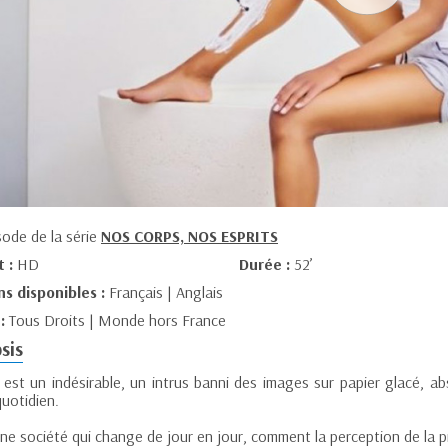
sode de la série
NOS CORPS, NOS ESPRITS
t :
HD
Durée :
52’
ns disponibles :
Français | Anglais
 :
Tous Droits | Monde hors France
sis
l est un indésirable, un intrus banni des images sur papier glacé,
uotidien.
e société qui change de jour en jour, comment la perception de la pil