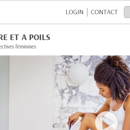
LOGIN
CONTACT
RE ET A POILS
ectives féminines