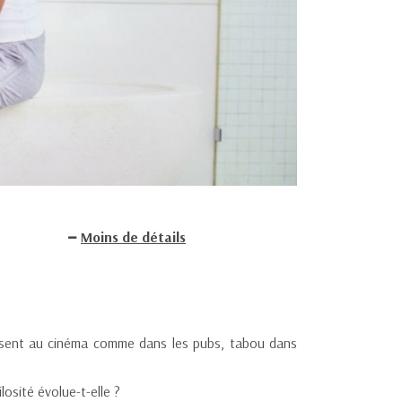
Moins de détails
 absent au cinéma comme dans les pubs, tabou dans
osité évolue-t-elle ?