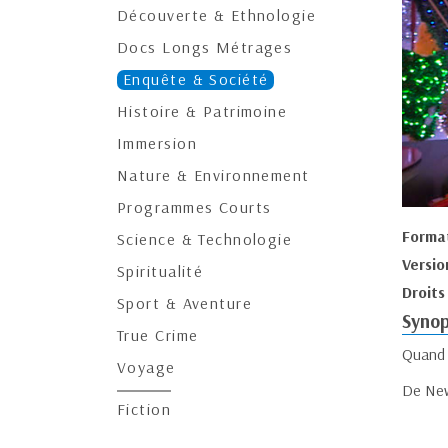
Découverte & Ethnologie
Docs Longs Métrages
Enquête & Société
Histoire & Patrimoine
Immersion
Nature & Environnement
Programmes Courts
Forma
Science & Technologie
Versio
Spiritualité
Droits
Sport & Aventure
Synop
True Crime
Quand N
Voyage
De New
Fiction