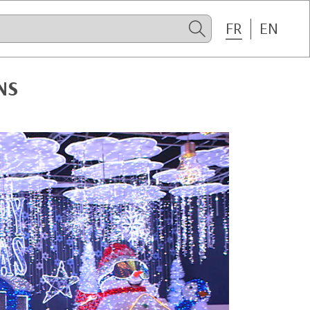
FR
EN
NS