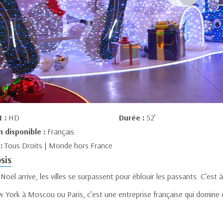
t :
HD
Durée :
52’
n disponible :
Français
 :
Tous Droits | Monde hors France
sis
oël arrive, les villes se surpassent pour éblouir les passants. C’est à
 York à Moscou ou Paris, c’est une entreprise française qui domine 