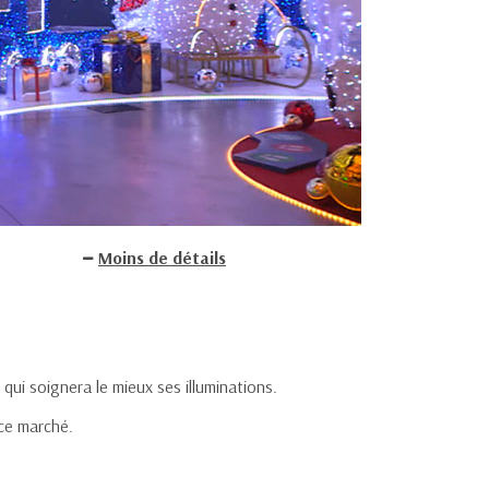
Moins de détails
 qui soignera le mieux ses illuminations.
ce marché.