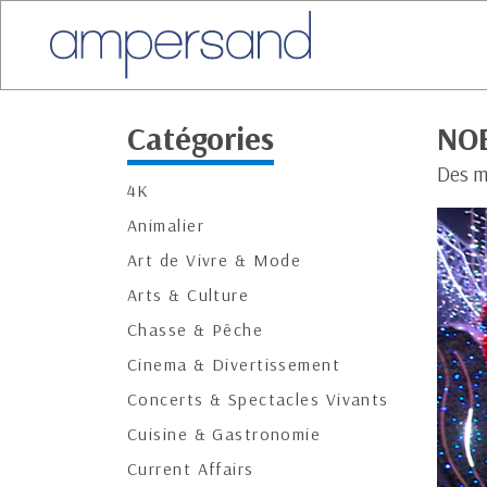
Catégories
NOE
Des mi
4K
Animalier
Art de Vivre & Mode
Arts & Culture
Chasse & Pêche
Cinema & Divertissement
Concerts & Spectacles Vivants
Cuisine & Gastronomie
Current Affairs