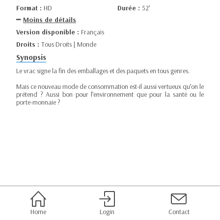
Format :
HD
Durée :
52’
Moins de détails
Version disponible :
Français
Droits :
Tous Droits | Monde
Synopsis
Le vrac signe la fin des emballages et des paquets en tous genres.
Mais ce nouveau mode de consommation est-il aussi vertueux qu’on le
prétend ? Aussi bon pour l’environnement que pour la santé ou le
porte-monnaie ?
Home
Login
Contact