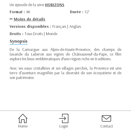
Un épisode de la série
HORIZONS
Format :
4K
Durée :
52’
Moins de détails
Versions disponibles :
Français | Anglais
Droits :
Tous Droits | Monde
Synopsis
De la Camargue aux Alpes-de-Haute-Provence, des champs de
lavande du Luberon aux vignes de Châteauneuf-du-Pape, ce film
explore les lieux emblématiques d’une région riche en traditions.
Avec ses eaux cristallines et ses villages perchés, la Provence est une
terre d’aventure magnifiée par la diversité de son écosystème et de
son patrimoine.
Home
Login
Contact