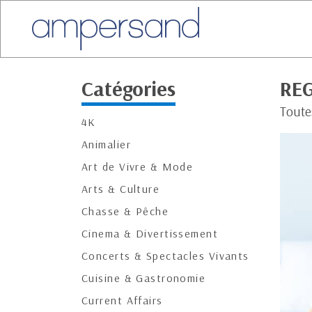
Catégories
REG
Toute
4K
Animalier
Art de Vivre & Mode
Arts & Culture
Chasse & Pêche
Cinema & Divertissement
Concerts & Spectacles Vivants
Cuisine & Gastronomie
Current Affairs