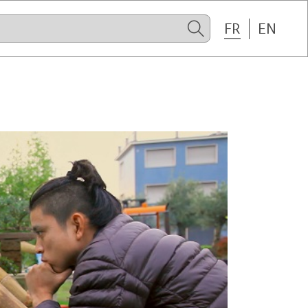
FR
EN