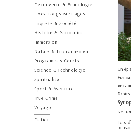
Découverte & Ethnologie
Docs Longs Métrages
Enquête & Société
Histoire & Patrimoine
Immersion
Nature & Environnement
Programmes Courts
Un épi
Science & Technologie
Forma
Spiritualité
Versio
Sport & Aventure
Droits
True Crime
Synop
Voyage
Ne tro
Fiction
Lors d
bonsaï