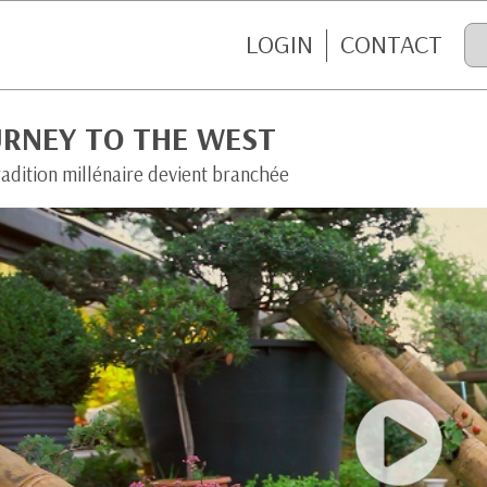
LOGIN
CONTACT
URNEY TO THE WEST
adition millénaire devient branchée