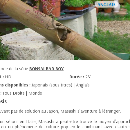
sode de la série
BONSAI BAD BOY
t :
HD
Durée :
23’
ns disponibles :
Japonais (sous titres) | Anglais
 :
Tous Droits | Monde
sis
uvant pas de solution au Japon, Masashi s’aventure à l'étranger.
’un séjour en Italie, Masashi a peut-être trouvé le moyen d’approch
 en un phénomène de culture pop en le combinant avec d'autres 