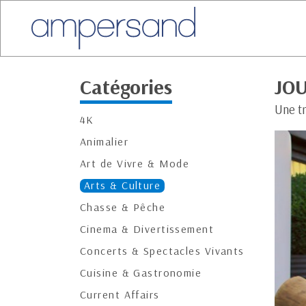
Catégories
JO
Une tr
4K
Animalier
Art de Vivre & Mode
Arts & Culture
Chasse & Pêche
Cinema & Divertissement
Concerts & Spectacles Vivants
Cuisine & Gastronomie
Current Affairs