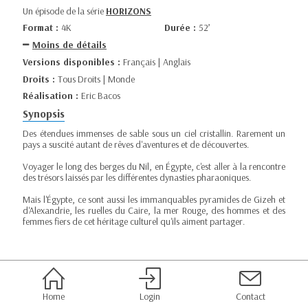
Un épisode de la série
HORIZONS
Format :
4K
Durée :
52’
Moins de détails
Versions disponibles :
Français | Anglais
Droits :
Tous Droits | Monde
Réalisation :
Eric Bacos
Synopsis
Des étendues immenses de sable sous un ciel cristallin. Rarement un
pays a suscité autant de rêves d'aventures et de découvertes.
Voyager le long des berges du Nil, en Égypte, c'est aller à la rencontre
des trésors laissés par les différentes dynasties pharaoniques.
Mais l'Égypte, ce sont aussi les immanquables pyramides de Gizeh et
d'Alexandrie, les ruelles du Caire, la mer Rouge, des hommes et des
femmes fiers de cet héritage culturel qu'ils aiment partager.
Home
Login
Contact