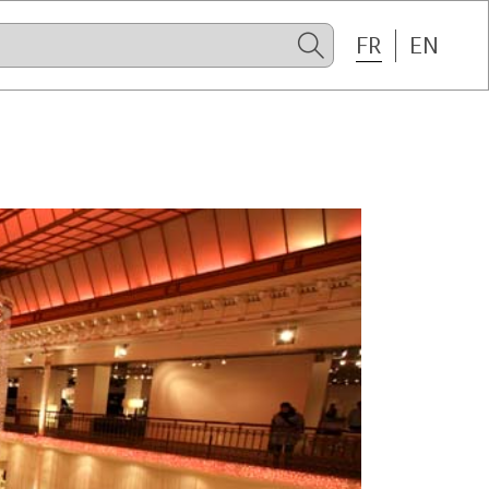
FR
EN