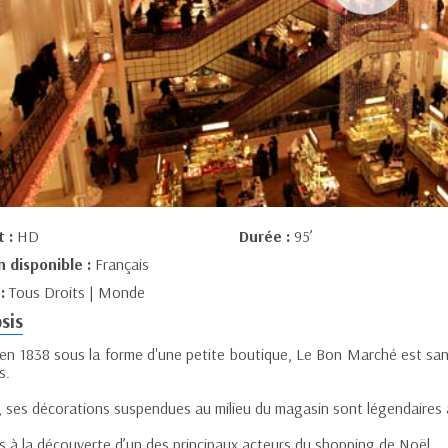
t :
HD
Durée :
95’
n disponible :
Français
 :
Tous Droits | Monde
sis
en 1838 sous la forme d'une petite boutique, Le Bon Marché est sans
s.
, ses décorations suspendues au milieu du magasin sont légendaires 
s à la découverte d’un des principaux acteurs du shopping de Noël.