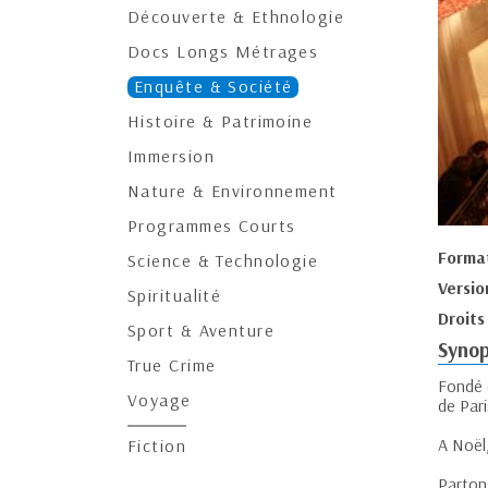
Découverte & Ethnologie
Docs Longs Métrages
Enquête & Société
Histoire & Patrimoine
Immersion
Nature & Environnement
Programmes Courts
Forma
Science & Technologie
Versio
Spiritualité
Droits
Sport & Aventure
Synop
True Crime
Fondé 
Voyage
de Pari
A Noël
Fiction
Parton