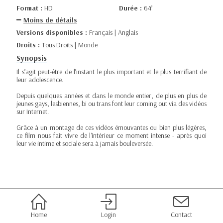
Format :
HD
Durée :
64’
Moins de détails
Versions disponibles :
Français | Anglais
Droits :
Tous Droits | Monde
Synopsis
Il s’agit peut-être de l’instant le plus important et le plus terrifiant de
leur adolescence.
Depuis quelques années et dans le monde entier, de plus en plus de
jeunes gays, lesbiennes, bi ou trans font leur coming out via des vidéos
sur Internet.
Grâce à un montage de ces vidéos émouvantes ou bien plus légères,
ce film nous fait vivre de l'intérieur ce moment intense - après quoi
leur vie intime et sociale sera à jamais bouleversée.
Home
Login
Contact