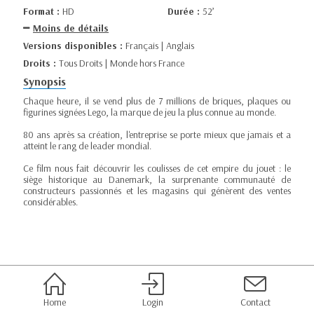
Format :
HD
Durée :
52’
Moins de détails
Versions disponibles :
Français | Anglais
Droits :
Tous Droits | Monde hors France
Synopsis
Chaque heure, il se vend plus de 7 millions de briques, plaques ou
figurines signées Lego, la marque de jeu la plus connue au monde.
80 ans après sa création, l'entreprise se porte mieux que jamais et a
atteint le rang de leader mondial.
Ce film nous fait découvrir les coulisses de cet empire du jouet : le
siège historique au Danemark, la surprenante communauté de
constructeurs passionnés et les magasins qui génèrent des ventes
considérables.
Home
Login
Contact