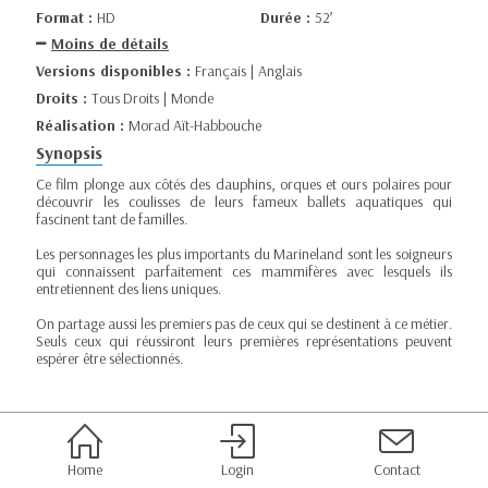
Format :
HD
Durée :
52’
Moins de détails
Versions disponibles :
Français | Anglais
Droits :
Tous Droits | Monde
Réalisation :
Morad Aït-Habbouche
Synopsis
Ce film plonge aux côtés des dauphins, orques et ours polaires pour
découvrir les coulisses de leurs fameux ballets aquatiques qui
fascinent tant de familles.
Les personnages les plus importants du Marineland sont les soigneurs
qui connaissent parfaitement ces mammifères avec lesquels ils
entretiennent des liens uniques.
On partage aussi les premiers pas de ceux qui se destinent à ce métier.
Seuls ceux qui réussiront leurs premières représentations peuvent
espérer être sélectionnés.
Home
Login
Contact