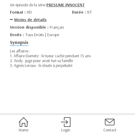
Un épisode de la série
PRESUME INNOCENT
Format :
HD
Durée :
83’
Moins de détails
Version disponible :
Français
Droits :
Tous Droits | Europe
Synopsis
Les affaires :
1. Affaire Dumetz : le tueur caché pendant 15 ans
2. Andy : jugé pour avoir tué sa famille
3. Agnès Leroux : le doute à perpétuité
Home
Login
Contact