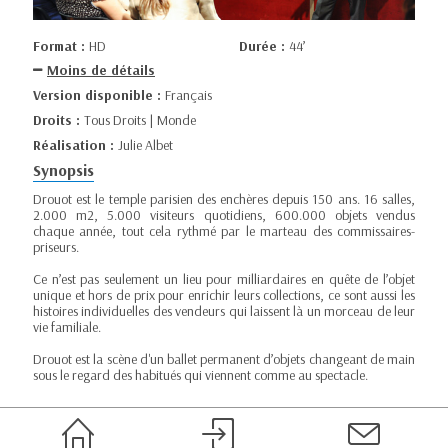
Format :
HD
Durée :
44’
Moins de détails
Version disponible :
Français
Droits :
Tous Droits | Monde
Réalisation :
Julie Albet
Synopsis
Drouot est le temple parisien des enchères depuis 150 ans. 16 salles,
2.000 m2, 5.000 visiteurs quotidiens, 600.000 objets vendus
chaque année, tout cela rythmé par le marteau des commissaires-
priseurs.
Ce n’est pas seulement un lieu pour milliardaires en quête de l’objet
unique et hors de prix pour enrichir leurs collections, ce sont aussi les
histoires individuelles des vendeurs qui laissent là un morceau de leur
vie familiale.
Drouot est la scène d'un ballet permanent d’objets changeant de main
sous le regard des habitués qui viennent comme au spectacle.