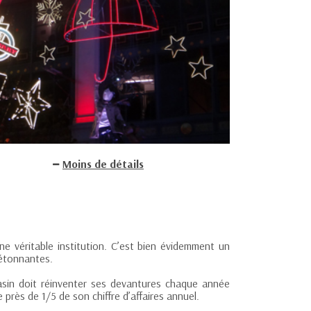
Moins de détails
e véritable institution. C’est bien évidemment un
 étonnantes.
sin doit réinventer ses devantures chaque année
se près de 1/5 de son chiffre d’affaires annuel.