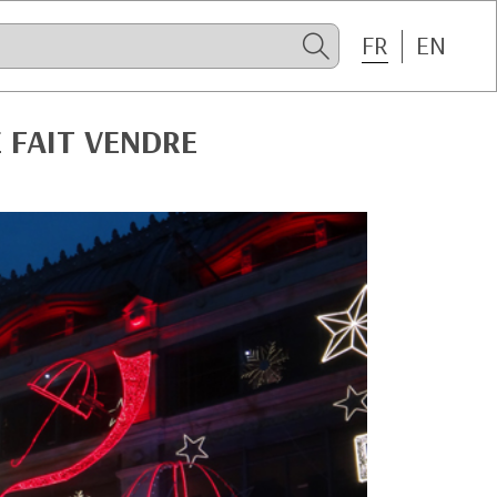
FR
EN
 FAIT VENDRE