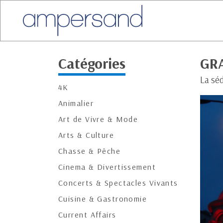
Catégories
GRA
La séd
4K
Animalier
Art de Vivre & Mode
Arts & Culture
Chasse & Pêche
Cinema & Divertissement
Concerts & Spectacles Vivants
Cuisine & Gastronomie
Current Affairs