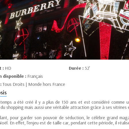
t :
HD
Durée :
52’
n disponible :
Français
 :
Tous Droits | Monde hors France
sis
ntemps a été créé il y a plus de 150 ans et est considéré comme un
du shopping mais aussi une véritable attraction grâce à ses vitrines
ant, pour garder son pouvoir de séduction, le célèbre grand maga
oël. En effet, l'enjeu est de taille car, pendant cette période, il réali