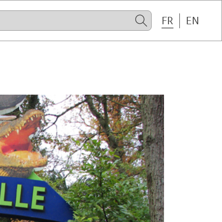
FR
EN