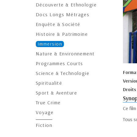
Découverte & Ethnologie
Docs Longs Métrages
Enquête & Société
Histoire & Patrimoine
Immersion
Nature & Environnement
Programmes Courts
Forma
Science & Technologie
Versio
Spiritualité
Droits
Sport & Aventure
Synop
True Crime
Ce film
Voyage
Tous so
Fiction