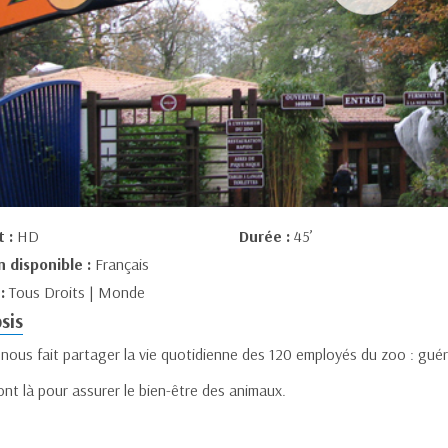
t :
HD
Durée :
45’
n disponible :
Français
 :
Tous Droits | Monde
sis
 nous fait partager la vie quotidienne des 120 employés du zoo : guéris
nt là pour assurer le bien-être des animaux.