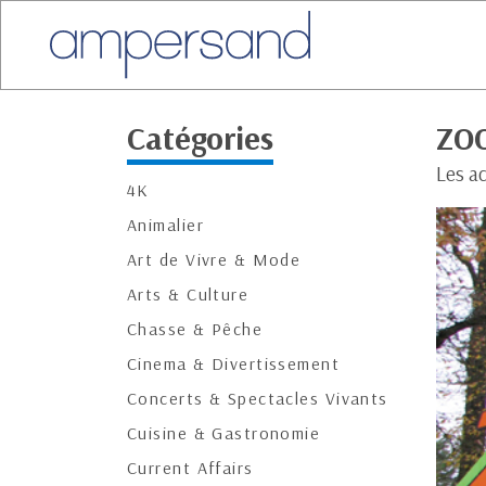
Catégories
ZO
Les a
4K
Animalier
Art de Vivre & Mode
Arts & Culture
Chasse & Pêche
Cinema & Divertissement
Concerts & Spectacles Vivants
Cuisine & Gastronomie
Current Affairs