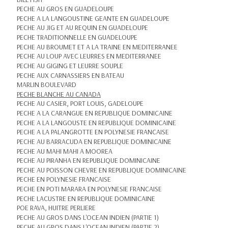
PECHE AU GROS EN GUADELOUPE
PECHE A LA LANGOUSTINE GEANTE EN GUADELOUPE
PECHE AU JIG ET AU REQUIN EN GUADELOUPE
PECHE TRADITIONNELLE EN GUADELOUPE
PECHE AU BROUMET ET A LA TRAINE EN MEDITERRANEE
PECHE AU LOUP AVEC LEURRES EN MEDITERRANEE
PECHE AU GIGING ET LEURRE SOUPLE
PECHE AUX CARNASSIERS EN BATEAU
MARLIN BOULEVARD
PECHE BLANCHE AU CANADA
PECHE AU CASIER, PORT LOUIS, GADELOUPE
PECHE A LA CARANGUE EN REPUBLIQUE DOMINICAINE
PECHE A LA LANGOUSTE EN REPUBLIQUE DOMINICAINE
PECHE A LA PALANGROTTE EN POLYNESIE FRANCAISE
PECHE AU BARRACUDA EN REPUBLIQUE DOMINICAINE
PECHE AU MAHI MAHI A MOOREA
PECHE AU PIRANHA EN REPUBLIQUE DOMINICAINE
PECHE AU POISSON CHEVRE EN REPUBLIQUE DOMINICAINE
PECHE EN POLYNESIE FRANCAISE
PECHE EN POTI MARARA EN POLYNESIE FRANCAISE
PECHE LACUSTRE EN REPUBLIQUE DOMINICAINE
POE RAVA, HUITRE PERLIERE
PECHE AU GROS DANS L'OCEAN INDIEN (PARTIE 1)
PECHE AU GROS DANS L'OCEAN INDIEN (PARTIE 2)