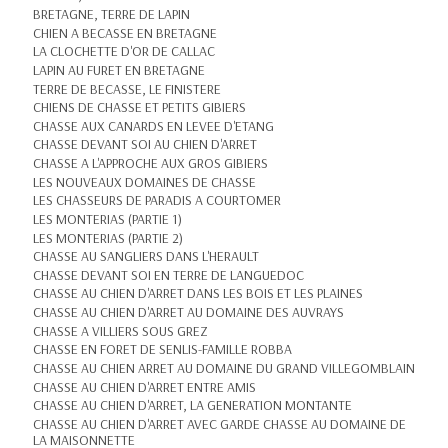
BRETAGNE, TERRE DE LAPIN
CHIEN A BECASSE EN BRETAGNE
LA CLOCHETTE D'OR DE CALLAC
LAPIN AU FURET EN BRETAGNE
TERRE DE BECASSE, LE FINISTERE
CHIENS DE CHASSE ET PETITS GIBIERS
CHASSE AUX CANARDS EN LEVEE D'ETANG
CHASSE DEVANT SOI AU CHIEN D'ARRET
CHASSE A L'APPROCHE AUX GROS GIBIERS
LES NOUVEAUX DOMAINES DE CHASSE
LES CHASSEURS DE PARADIS A COURTOMER
LES MONTERIAS (PARTIE 1)
LES MONTERIAS (PARTIE 2)
CHASSE AU SANGLIERS DANS L'HERAULT
CHASSE DEVANT SOI EN TERRE DE LANGUEDOC
CHASSE AU CHIEN D'ARRET DANS LES BOIS ET LES PLAINES
CHASSE AU CHIEN D'ARRET AU DOMAINE DES AUVRAYS
CHASSE A VILLIERS SOUS GREZ
CHASSE EN FORET DE SENLIS-FAMILLE ROBBA
CHASSE AU CHIEN ARRET AU DOMAINE DU GRAND VILLEGOMBLAIN
CHASSE AU CHIEN D'ARRET ENTRE AMIS
CHASSE AU CHIEN D'ARRET, LA GENERATION MONTANTE
CHASSE AU CHIEN D'ARRET AVEC GARDE CHASSE AU DOMAINE DE
LA MAISONNETTE