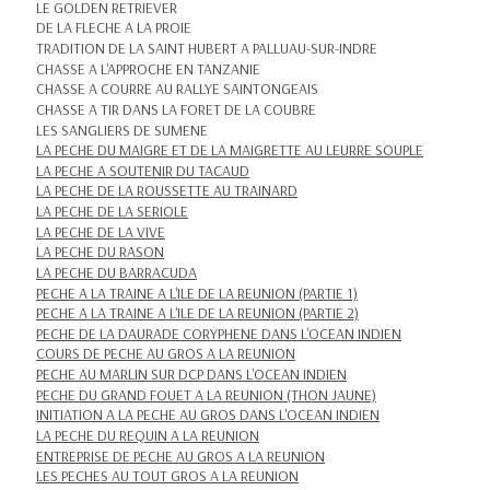
LE GOLDEN RETRIEVER
DE LA FLECHE A LA PROIE
TRADITION DE LA SAINT HUBERT A PALLUAU-SUR-INDRE
CHASSE A L'APPROCHE EN TANZANIE
CHASSE A COURRE AU RALLYE SAINTONGEAIS
CHASSE A TIR DANS LA FORET DE LA COUBRE
LES SANGLIERS DE SUMENE
LA PECHE DU MAIGRE ET DE LA MAIGRETTE AU LEURRE SOUPLE
LA PECHE A SOUTENIR DU TACAUD
LA PECHE DE LA ROUSSETTE AU TRAINARD
LA PECHE DE LA SERIOLE
LA PECHE DE LA VIVE
LA PECHE DU RASON
LA PECHE DU BARRACUDA
PECHE A LA TRAINE A L'ILE DE LA REUNION (PARTIE 1)
PECHE A LA TRAINE A L'ILE DE LA REUNION (PARTIE 2)
PECHE DE LA DAURADE CORYPHENE DANS L'OCEAN INDIEN
COURS DE PECHE AU GROS A LA REUNION
PECHE AU MARLIN SUR DCP DANS L'OCEAN INDIEN
PECHE DU GRAND FOUET A LA REUNION (THON JAUNE)
INITIATION A LA PECHE AU GROS DANS L'OCEAN INDIEN
LA PECHE DU REQUIN A LA REUNION
ENTREPRISE DE PECHE AU GROS A LA REUNION
LES PECHES AU TOUT GROS A LA REUNION