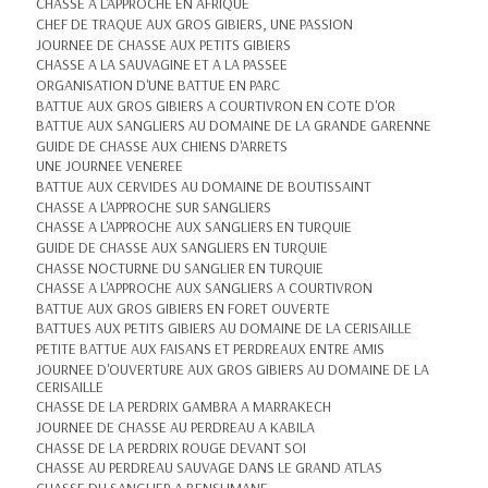
CHASSE A L'APPROCHE EN AFRIQUE
CHEF DE TRAQUE AUX GROS GIBIERS, UNE PASSION
JOURNEE DE CHASSE AUX PETITS GIBIERS
CHASSE A LA SAUVAGINE ET A LA PASSEE
ORGANISATION D'UNE BATTUE EN PARC
BATTUE AUX GROS GIBIERS A COURTIVRON EN COTE D'OR
BATTUE AUX SANGLIERS AU DOMAINE DE LA GRANDE GARENNE
GUIDE DE CHASSE AUX CHIENS D'ARRETS
UNE JOURNEE VENEREE
BATTUE AUX CERVIDES AU DOMAINE DE BOUTISSAINT
CHASSE A L'APPROCHE SUR SANGLIERS
CHASSE A L'APPROCHE AUX SANGLIERS EN TURQUIE
GUIDE DE CHASSE AUX SANGLIERS EN TURQUIE
CHASSE NOCTURNE DU SANGLIER EN TURQUIE
CHASSE A L'APPROCHE AUX SANGLIERS A COURTIVRON
BATTUE AUX GROS GIBIERS EN FORET OUVERTE
BATTUES AUX PETITS GIBIERS AU DOMAINE DE LA CERISAILLE
PETITE BATTUE AUX FAISANS ET PERDREAUX ENTRE AMIS
JOURNEE D'OUVERTURE AUX GROS GIBIERS AU DOMAINE DE LA
CERISAILLE
CHASSE DE LA PERDRIX GAMBRA A MARRAKECH
JOURNEE DE CHASSE AU PERDREAU A KABILA
CHASSE DE LA PERDRIX ROUGE DEVANT SOI
CHASSE AU PERDREAU SAUVAGE DANS LE GRAND ATLAS
CHASSE DU SANGLIER A BENSLIMANE