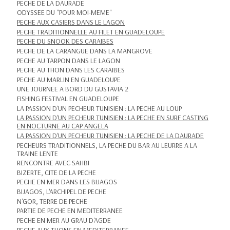
PECHE DE LA DAURADE
ODYSSEE DU "POUR MOI-MEME"
PECHE AUX CASIERS DANS LE LAGON
PECHE TRADITIONNELLE AU FILET EN GUADELOUPE
PECHE DU SNOOK DES CARAIBES
PECHE DE LA CARANGUE DANS LA MANGROVE
PECHE AU TARPON DANS LE LAGON
PECHE AU THON DANS LES CARAIBES
PECHE AU MARLIN EN GUADELOUPE
UNE JOURNEE A BORD DU GUSTAVIA 2
FISHING FESTIVAL EN GUADELOUPE
LA PASSION D'UN PECHEUR TUNISIEN : LA PECHE AU LOUP
LA PASSION D'UN PECHEUR TUNISIEN : LA PECHE EN SURF CASTING
EN NOCTURNE AU CAP ANGELA
LA PASSION D'UN PECHEUR TUNISIEN : LA PECHE DE LA DAURADE
PECHEURS TRADITIONNELS, LA PECHE DU BAR AU LEURRE A LA
TRAINE LENTE
RENCONTRE AVEC SAHBI
BIZERTE, CITE DE LA PECHE
PECHE EN MER DANS LES BIJAGOS
BIJAGOS, L'ARCHIPEL DE PECHE
N'GOR, TERRE DE PECHE
PARTIE DE PECHE EN MEDITERRANEE
PECHE EN MER AU GRAU D'AGDE
PECHE AUX THONS EN MEDITERRANEE