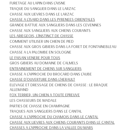
FURETAGE AU LAPIN DANS L'AISNE
TRAQUE DU SANGLIER DANS LE LARZAC
CHASSE AUX LIEVRES DANS LE LARZAC
CHASSE A L'ISARD DANS LES PYRENEES ORIENTALES
GRANDE BATTUE AUX SANGLIERS DANS LES CEVENNES
CHASSE AUX SANGLIERS AUX CHIENS COURANTS
LES ARIEGEOIS, L'INSTINCT DE CHASSE
COMMENT UTILISER UN CHIEN DE PIED
CHASSE AUX GROS GIBIERS DANS LA FORET DE FONTAINEBLEAU
CHASSE A LA PALOMBE EN SOLOGNE
LE FAISAN VENERE POUR TOUS
GROS GIBIERS AU DOMAINE DE CALMELS
ENTRAINEMENT DE CHIENS SUR SANGLIERS
CHASSE A L'APPROCHE DU BROCARD DANS L'AUBE
CHASSE D'OUVERTURE DANS L'HERAULT
ELEVAGE ET DRESSAGE DE CHIENS DE CHASSE : LE BRAQUE
ALLEMAND
FOX TERRIER, UN CHIEN A TOUTE EPREUVE
LES CHASSEURS DE MADALE
PARTIES DE CHASSE EN CHAMPAGNE
TRAQUES AUX SANGLIERS DANS LE CANTAL
CHASSE A L'APPROCHE DU CHAMOIS DANS LE CANTAL
CHASSE AUX LIEVRES AUX CHIENS COURANTS DANS LE CANTAL
CHASSES A L'APPROCHE DANS LA VALLEE DU MARS