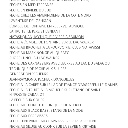
PECHES EN MEDITERRANEE
PECHE EN RIVIERE DU SUD
PECHE CHEZ LES AMERINDIENS DE LA COTE NORD
L'AVENTURE DE L'ASHIGAN
L'OMBLE DE FONTAINE EN RESERVE FAUNIQUE
LA TRUITE, LE PERE ET L'ENFANT
NATASHQUAN, MYTHIQUE RIVIERE A SAUMON
PECHE A L'OMBLE DE FONTAINE SUR LE LAC WALKER
PECHE AU BROCHET A LA POURVOIRIE, CLUB NOTAWISSI
PECHE AU MASKINONGE AU QUEBEC
SHORE LUNCH AU LAC WALKER
PECHE DES CARNASSIERS AVEC LEURRES AU LAC DU SALAGOU
TECHNIQUE DE PECHE AUX SILURES
GENERATION PECHEURS
JEAN-RAYMOND, PECHEUR D'ANGUILLES
PECHE A LA CARPE SUR LE LAC DE FRANCE D'ARGREFEUILLE-D'AUNIS
PECHE A LA TRUITE A LA MOUCHE SUR L'ETANG DE SAINT
HIPPOLYTE-CABARIOT
LA PECHE AUX COUPS
PECHE AU THON ET TECHNIQUES DE NO KILL
PECHE AUX BLACK BASS, ETANG DE LA NODE
PECHE AUX ECREVISSES
PECHE ITINERANTE AUX CARNASSIERS SUR LA SEUGNE
PECHE AU SILURE AU CLONK SUR LA SEVRE NIORTAISE