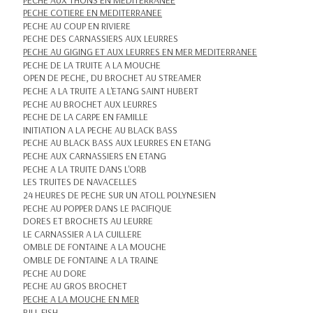
PECHE COTIERE EN MEDITERRANEE
PECHE AU COUP EN RIVIERE
PECHE DES CARNASSIERS AUX LEURRES
PECHE AU GIGING ET AUX LEURRES EN MER MEDITERRANEE
PECHE DE LA TRUITE A LA MOUCHE
OPEN DE PECHE, DU BROCHET AU STREAMER
PECHE A LA TRUITE A L'ETANG SAINT HUBERT
PECHE AU BROCHET AUX LEURRES
PECHE DE LA CARPE EN FAMILLE
INITIATION A LA PECHE AU BLACK BASS
PECHE AU BLACK BASS AUX LEURRES EN ETANG
PECHE AUX CARNASSIERS EN ETANG
PECHE A LA TRUITE DANS L'ORB
LES TRUITES DE NAVACELLES
24 HEURES DE PECHE SUR UN ATOLL POLYNESIEN
PECHE AU POPPER DANS LE PACIFIQUE
DORES ET BROCHETS AU LEURRE
LE CARNASSIER A LA CUILLERE
OMBLE DE FONTAINE A LA MOUCHE
OMBLE DE FONTAINE A LA TRAINE
PECHE AU DORE
PECHE AU GROS BROCHET
PECHE A LA MOUCHE EN MER
BILL FISH