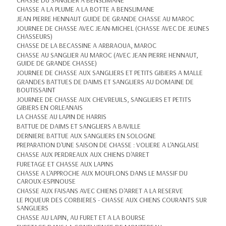
CHASSE A LA PLUME A LA BOTTE A BENSLIMANE
JEAN PIERRE HENNAUT GUIDE DE GRANDE CHASSE AU MAROC
JOURNEE DE CHASSE AVEC JEAN-MICHEL (CHASSE AVEC DE JEUNES
CHASSEURS)
CHASSE DE LA BECASSINE A ARBRAOUA, MAROC
CHASSE AU SANGLIER AU MAROC (AVEC JEAN PIERRE HENNAUT,
GUIDE DE GRANDE CHASSE)
JOURNEE DE CHASSE AUX SANGLIERS ET PETITS GIBIERS A MALLE
GRANDES BATTUES DE DAIMS ET SANGLIERS AU DOMAINE DE
BOUTISSAINT
JOURNEE DE CHASSE AUX CHEVREUILS, SANGLIERS ET PETITS
GIBIERS EN ORLEANAIS
LA CHASSE AU LAPIN DE HARRIS
BATTUE DE DAIMS ET SANGLIERS A BAVILLE
DERNIERE BATTUE AUX SANGLIERS EN SOLOGNE
PREPARATION D'UNE SAISON DE CHASSE : VOLIERE A L'ANGLAISE
CHASSE AUX PERDREAUX AUX CHIENS D'ARRET
FURETAGE ET CHASSE AUX LAPINS
CHASSE A L'APPROCHE AUX MOUFLONS DANS LE MASSIF DU
CAROUX-ESPINOUSE
CHASSE AUX FAISANS AVEC CHIENS D'ARRET A LA RESERVE
LE PIQUEUR DES CORBIERES - CHASSE AUX CHIENS COURANTS SUR
SANGLIERS
CHASSE AU LAPIN, AU FURET ET A LA BOURSE