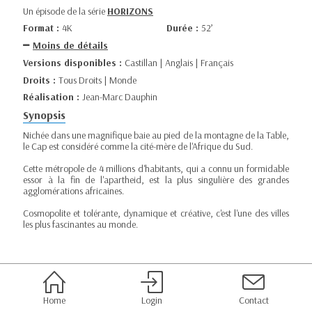
Un épisode de la série
HORIZONS
Format :
4K
Durée :
52’
Moins de détails
Versions disponibles :
Castillan | Anglais | Français
Droits :
Tous Droits | Monde
Réalisation :
Jean-Marc Dauphin
Synopsis
Nichée dans une magnifique baie au pied de la montagne de la Table,
le Cap est considéré comme la cité-mère de l'Afrique du Sud.
Cette métropole de 4 millions d'habitants, qui a connu un formidable
essor à la fin de l'apartheid, est la plus singulière des grandes
agglomérations africaines.
Cosmopolite et tolérante, dynamique et créative, c'est l'une des villes
les plus fascinantes au monde.
Home
Login
Contact