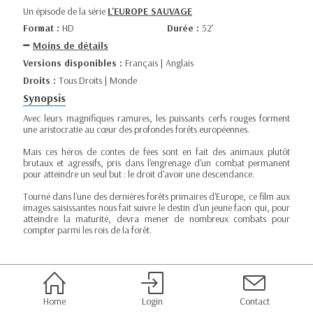
Un épisode de la série
L'EUROPE SAUVAGE
Format :
HD
Durée :
52’
Moins de détails
Versions disponibles :
Français | Anglais
Droits :
Tous Droits | Monde
Synopsis
Avec leurs magnifiques ramures, les puissants cerfs rouges forment
une aristocratie au cœur des profondes forêts européennes.
Mais ces héros de contes de fées sont en fait des animaux plutôt
brutaux et agressifs, pris dans l'engrenage d'un combat permanent
pour atteindre un seul but : le droit d'avoir une descendance.
Tourné dans l'une des dernières forêts primaires d'Europe, ce film aux
images saisissantes nous fait suivre le destin d'un jeune faon qui, pour
atteindre la maturité, devra mener de nombreux combats pour
compter parmi les rois de la forêt.
Home
Login
Contact